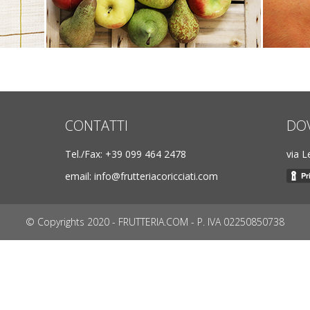
CONTATTI
DO
Tel./Fax: ‎+39 099 464 2478
via L
email: info@frutteriacoricciati.com
© Copyrights 2020 - FRUTTERIA.COM - P. IVA 02250850738