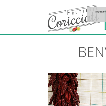
I cookie 
BEN