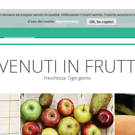
ci aiutano ad erogare servizi di qualità. Utilizzando i nostri servizi, l'utente accetta le
d'uso dei cookie.
Approfondisci.
OK, ho capito!
HOME
CHI SIAMO
SERVIZI
PRODOT
VENUTI IN FRUTT
Freschezza. Ogni giorno.