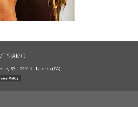
VE SIAMO
ecce, 35 - 74014 - Laterza (TA)